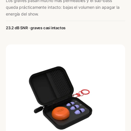
Los graves pasan mucho más permeables y el sub-bass
queda prácticamente intacto: bajas el volumen sin apagar la
energía del show.
23.2 dB SNR · graves casi intactos