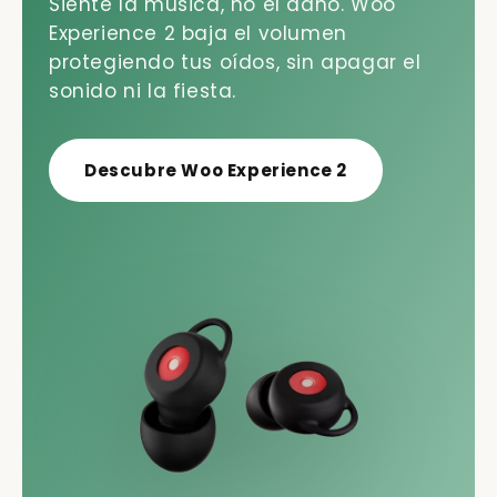
Siente la música, no el daño. Woo
Experience 2 baja el volumen
protegiendo tus oídos, sin apagar el
sonido ni la fiesta.
Descubre Woo Experience 2