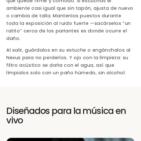
que quede firme y cómodo. Si escuchas el
ambiente casi igual que sin tapón, ajusta de nuevo
o cambia de talla. Mantenlos puestos durante
toda la exposición al ruido fuerte —sacárselos “un
ratito” cerca de los parlantes es donde ocurre el
daño.
Al salir, guárdalos en su estuche o engánchalos al
Nexus para no perderlos. Y ojo con la limpieza: su
filtro acústico se daña con el agua, así que
límpialos solo con un paño húmedo, sin alcohol.
Diseñados para la música en
vivo