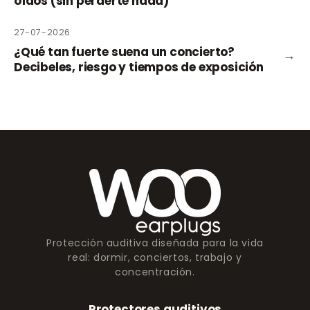
oídos (sin perderte nada)
27-07-2026
¿Qué tan fuerte suena un concierto?
→
Decibeles, riesgo y tiempos de exposición
Protección auditiva diseñada para la vida
real: dormir, conciertos, trabajo y
concentración.
Protectores auditivos