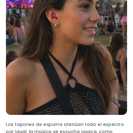
Los tapones de espuma atenúan todo el espectro
por igual: la música se escucha opaca, como