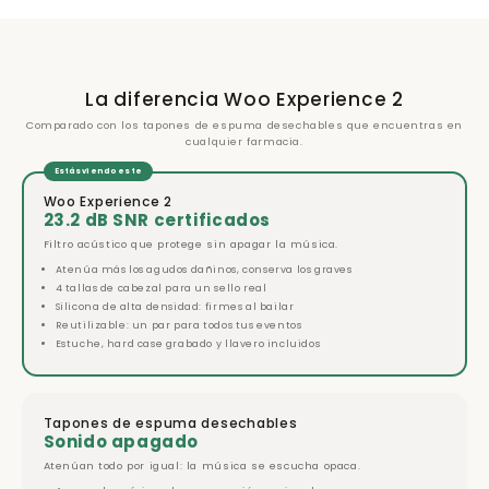
La diferencia Woo Experience 2
Comparado con los tapones de espuma desechables que encuentras en
cualquier farmacia.
Estás viendo este
Woo Experience 2
23.2 dB SNR certificados
Filtro acústico que protege sin apagar la música.
Atenúa más los agudos dañinos, conserva los graves
4 tallas de cabezal para un sello real
Silicona de alta densidad: firmes al bailar
Reutilizable: un par para todos tus eventos
Estuche, hard case grabado y llavero incluidos
Tapones de espuma desechables
Sonido apagado
Atenúan todo por igual: la música se escucha opaca.