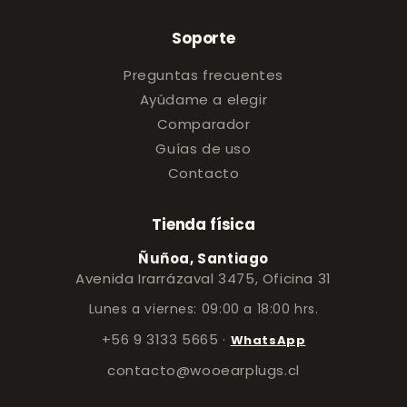
Soporte
Preguntas frecuentes
Ayúdame a elegir
Comparador
Guías de uso
Contacto
Tienda física
Ñuñoa, Santiago
Avenida Irarrázaval 3475, Oficina 31
Lunes a viernes: 09:00 a 18:00 hrs.
+56 9 3133 5665
·
WhatsApp
contacto@wooearplugs.cl