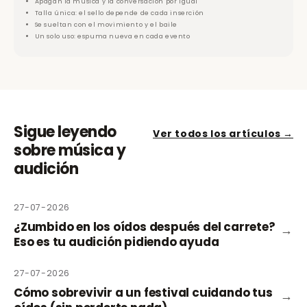
Apagan la música y la conversación por igual
Talla única: el sello depende de cada inserción
Se sueltan con el movimiento y el baile
Un solo uso: espuma nueva en cada evento
Sigue leyendo
Ver todos los artículos →
sobre música y
audición
27-07-2026
¿Zumbido en los oídos después del carrete?
→
Eso es tu audición pidiendo ayuda
27-07-2026
Cómo sobrevivir a un festival cuidando tus
→