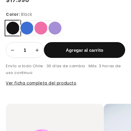
$17.990
Color:
Black
−
+
Agregar al carrito
Envío a todo Chile · 30 días de cambio · Máx. 3 horas de
uso continuo
Ver ficha completa del producto