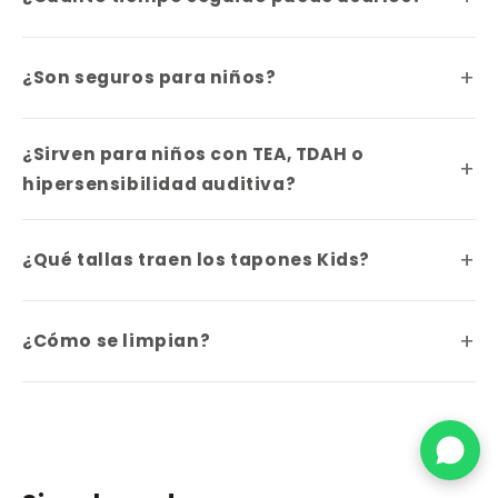
¿Son seguros para niños?
¿Sirven para niños con TEA, TDAH o
hipersensibilidad auditiva?
¿Qué tallas traen los tapones Kids?
Alguien en Puerto Montt compró
¿Cómo se limpian?
Woo Connect
hace 2 horas