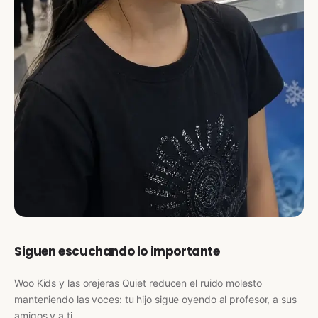
Siguen escuchando lo importante
Woo Kids y las orejeras Quiet reducen el ruido molesto
manteniendo las voces: tu hijo sigue oyendo al profesor, a sus
amigos y a ti.