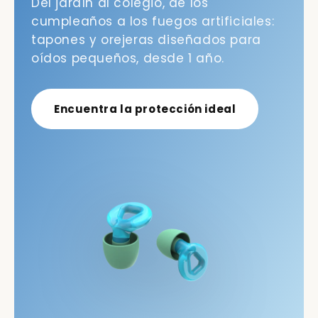
Del jardín al colegio, de los
cumpleaños a los fuegos artificiales:
tapones y orejeras diseñados para
oídos pequeños, desde 1 año.
Encuentra la protección ideal