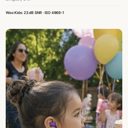
Woo Kids: 23 dB SNR · ISO 4869-1