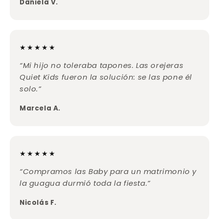
Daniela V.
★★★★★
“Mi hijo no toleraba tapones. Las orejeras
Quiet Kids fueron la solución: se las pone él
solo.”
Marcela A.
★★★★★
“Compramos las Baby para un matrimonio y
la guagua durmió toda la fiesta.”
Nicolás F.