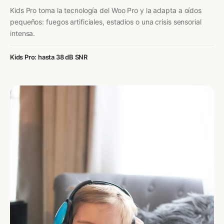
Kids Pro toma la tecnología del Woo Pro y la adapta a oídos
pequeños: fuegos artificiales, estadios o una crisis sensorial
intensa.
Kids Pro: hasta 38 dB SNR