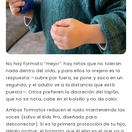
No hay formato “mejor”: hay niños que no toleran
nada dentro del oído, y para ellos la orejera es la
respuesta —cubre por fuera, se pone y saca en un
segundo, y el adulto ve a la distancia que está
puesta—. Otros prefieren la discreción del tapón,
que no se nota, cabe en el bolsillo y no da calor.
Ambos formatos reducen el ruido manteniendo las
voces (salvo el Kids Pro, diseñado para
desconectar). Si es la primera protección de tu hijo,
déjalo probar: el formato que él elija es el que va a