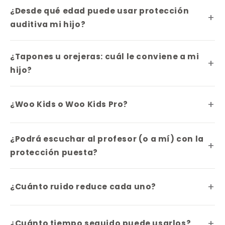
¿Desde qué edad puede usar protección
auditiva mi hijo?
¿Tapones u orejeras: cuál le conviene a mi
hijo?
¿Woo Kids o Woo Kids Pro?
¿Podrá escuchar al profesor (o a mí) con la
protección puesta?
¿Cuánto ruido reduce cada uno?
¿Cuánto tiempo seguido puede usarlos?