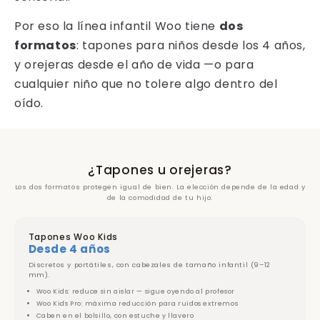
Por eso la línea infantil Woo tiene
dos
formatos
: tapones para niños desde los 4 años,
y orejeras desde el año de vida —o para
cualquier niño que no tolere algo dentro del
oído.
¿Tapones u orejeras?
Los dos formatos protegen igual de bien. La elección depende de la edad y
de la comodidad de tu hijo.
Tapones Woo Kids
Desde 4 años
Discretos y portátiles, con cabezales de tamaño infantil (9–12
mm).
Woo Kids: reduce sin aislar — sigue oyendo al profesor
Woo Kids Pro: máxima reducción para ruidos extremos
Caben en el bolsillo, con estuche y llavero