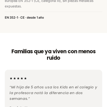
europea EN 352-1 (CE, categoría III), sin piezas metálicas
expuestas.
EN 352-1 · CE · desde 1 año
Familias que ya viven con menos
ruido
★★★★★
“Mi hija de 5 años usa los Kids en el colegio y
la profesora notó la diferencia en dos
semanas.”