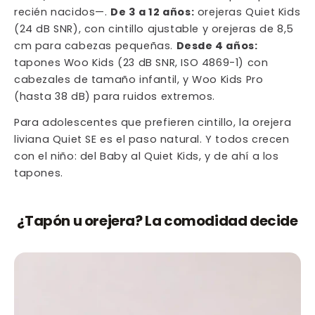
recién nacidos—.
De 3 a 12 años:
orejeras Quiet Kids
(24 dB SNR), con cintillo ajustable y orejeras de 8,5
cm para cabezas pequeñas.
Desde 4 años:
tapones Woo Kids (23 dB SNR, ISO 4869-1) con
cabezales de tamaño infantil, y Woo Kids Pro
(hasta 38 dB) para ruidos extremos.
Para adolescentes que prefieren cintillo, la orejera
liviana Quiet SE es el paso natural. Y todos crecen
con el niño: del Baby al Quiet Kids, y de ahí a los
tapones.
¿Tapón u orejera? La comodidad decide