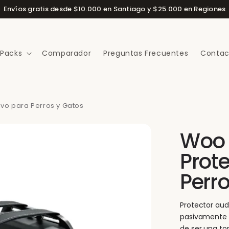
Envíos gratis desde $10.000 en Santiago y $25.000 en Regiones
 Packs
Comparador
Preguntas Frecuentes
Contac
ivo para Perros y Gatos
Woo 
Prote
Perr
Protector aud
pasivamente p
de ser una tor