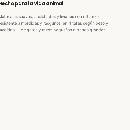
Hecho para la vida animal
Materiales suaves, acolchados y livianos con refuerzo
resistente a mordidas y rasguños, en 4 tallas según peso y
medidas — de gatos y razas pequeñas a perros grandes.