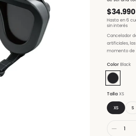
$34.990
Hasta en 6 c
sin interés
Cancelador de
artificiales, 
momento de 
Color
Black
Talla
XS
XS
S