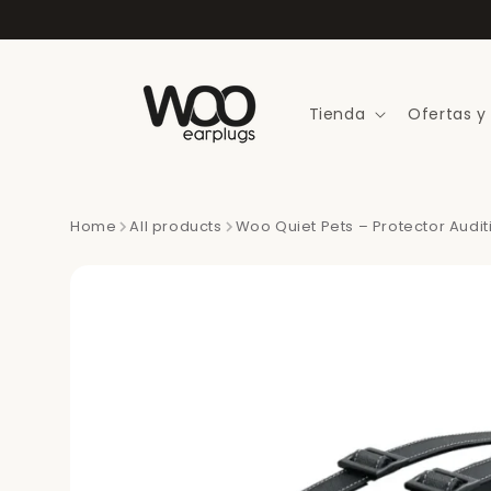
Ir
directamente
al contenido
Tienda
Ofertas y
Home
All products
Woo Quiet Pets – Protector Audit