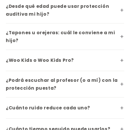
¿Desde qué edad puede usar protección
auditiva mi hijo?
¿Tapones u orejeras: cuál le conviene a mi
hijo?
¿Woo Kids o Woo Kids Pro?
¿Podrá escuchar al profesor (o a mí) con la
protección puesta?
¿Cuánto ruido reduce cada uno?
¿Cuánto tiempo seguido puede usarlos?