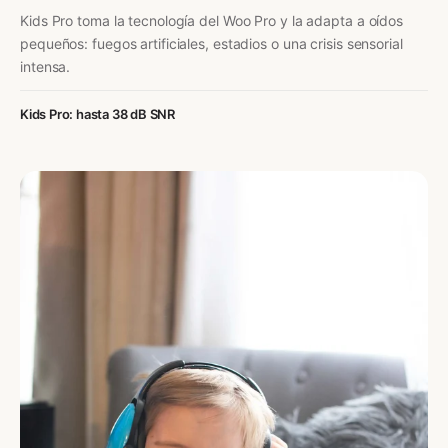
Kids Pro toma la tecnología del Woo Pro y la adapta a oídos
pequeños: fuegos artificiales, estadios o una crisis sensorial
intensa.
Kids Pro: hasta 38 dB SNR