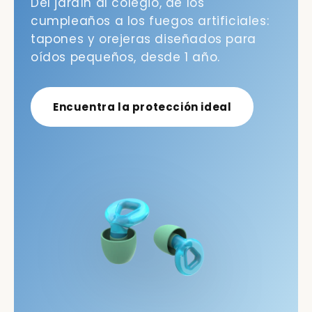
Del jardín al colegio, de los
cumpleaños a los fuegos artificiales:
tapones y orejeras diseñados para
oídos pequeños, desde 1 año.
Encuentra la protección ideal