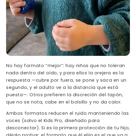
No hay formato “mejor”: hay niños que no toleran
nada dentro del oído, y para ellos la orejera es la
respuesta —cubre por fuera, se pone y saca en un
segundo, y el adulto ve a la distancia que está
puesta—. Otros prefieren la discreción del tapón,
que no se nota, cabe en el bolsillo y no da calor.
Ambos formatos reducen el ruido manteniendo las
voces (salvo el Kids Pro, diseñado para
desconectar). Si es la primera protección de tu hijo,
déjalo probar: el formato que él elija es el que va a