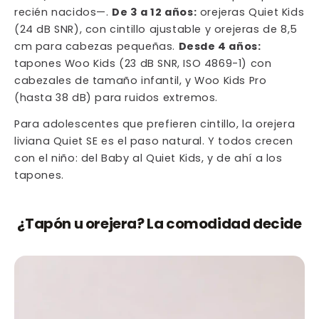
recién nacidos—.
De 3 a 12 años:
orejeras Quiet Kids
(24 dB SNR), con cintillo ajustable y orejeras de 8,5
cm para cabezas pequeñas.
Desde 4 años:
tapones Woo Kids (23 dB SNR, ISO 4869-1) con
cabezales de tamaño infantil, y Woo Kids Pro
(hasta 38 dB) para ruidos extremos.
Para adolescentes que prefieren cintillo, la orejera
liviana Quiet SE es el paso natural. Y todos crecen
con el niño: del Baby al Quiet Kids, y de ahí a los
tapones.
¿Tapón u orejera? La comodidad decide