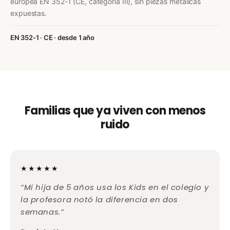
europea EN 352-1 (CE, categoría III), sin piezas metálicas
expuestas.
EN 352-1 · CE · desde 1 año
Familias que ya viven con menos
ruido
★★★★★
“Mi hija de 5 años usa los Kids en el colegio y
la profesora notó la diferencia en dos
semanas.”