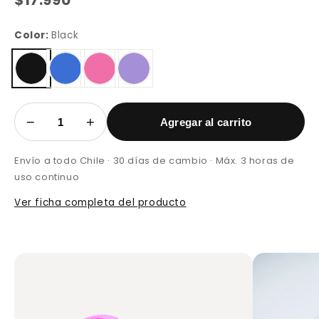
$17.990
Color:
Black
−
+
Agregar al carrito
Envío a todo Chile · 30 días de cambio · Máx. 3 horas de
uso continuo
Ver ficha completa del producto