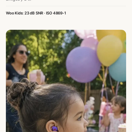
Woo Kids: 23 dB SNR · ISO 4869-1