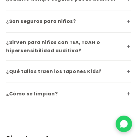
¿Son seguros para niños?
¿Sirven para niños con TEA, TDAH o
hipersensibilidad auditiva?
¿Qué tallas traen los tapones Kids?
18 personas vieron esto hoy
¿Cómo se limpian?
Woo Quiet Pets
Interés alto ahora