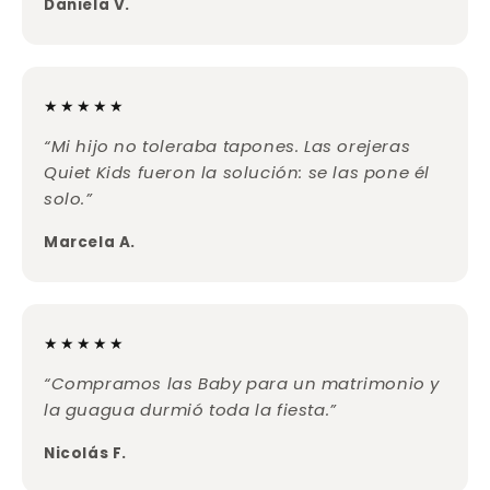
Daniela V.
★★★★★
“Mi hijo no toleraba tapones. Las orejeras
Quiet Kids fueron la solución: se las pone él
solo.”
Marcela A.
★★★★★
“Compramos las Baby para un matrimonio y
la guagua durmió toda la fiesta.”
Nicolás F.