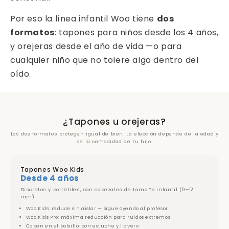
Por eso la línea infantil Woo tiene
dos
formatos
: tapones para niños desde los 4 años,
y orejeras desde el año de vida —o para
cualquier niño que no tolere algo dentro del
oído.
¿Tapones u orejeras?
Los dos formatos protegen igual de bien. La elección depende de la edad y
de la comodidad de tu hijo.
Tapones Woo Kids
Desde 4 años
Discretos y portátiles, con cabezales de tamaño infantil (9–12
mm).
Woo Kids: reduce sin aislar — sigue oyendo al profesor
Woo Kids Pro: máxima reducción para ruidos extremos
Caben en el bolsillo, con estuche y llavero