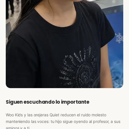
Siguen escuchando lo importante
Woo Kids y las orejeras Quiet reducen el ruido molesto
manteniendo las voces: tu hijo sigue oyendo al profesor, a sus
amigos y a ti.