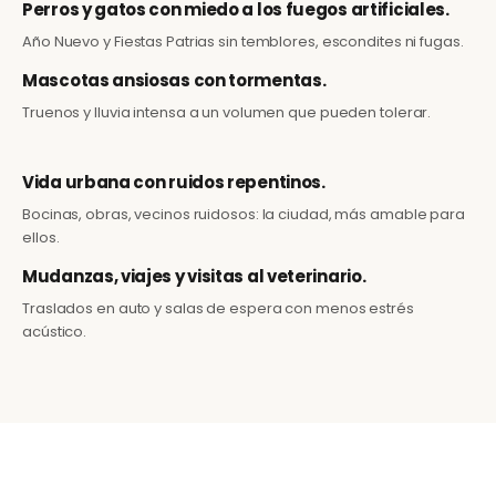
Perros y gatos con miedo a los fuegos artificiales.
Año Nuevo y Fiestas Patrias sin temblores, escondites ni fugas.
Mascotas ansiosas con tormentas.
Truenos y lluvia intensa a un volumen que pueden tolerar.
Vida urbana con ruidos repentinos.
Bocinas, obras, vecinos ruidosos: la ciudad, más amable para
ellos.
Mudanzas, viajes y visitas al veterinario.
Traslados en auto y salas de espera con menos estrés
acústico.