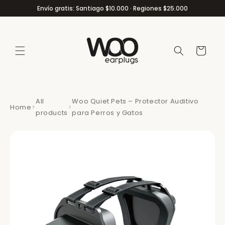
Ir
Envío gratis: Santiago $10.000 · Regiones $25.000
directamente
al contenido
Carrito
All
Woo Quiet Pets – Protector Auditivo
Home
products
para Perros y Gatos