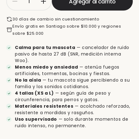
Agregar al carrito
30 días de cambio sin cuestionamiento
Envío gratis en Santiago sobre $10.000 y regiones
sobre $25.000
Calma para tu mascota
— cancelador de ruido
pasivo de hasta 27 dB (SNR, medición interna
Woo).
Menos miedo y ansiedad
— atenúa fuegos
artificiales, tormentas, bocinas y fiestas.
No la aísla
— tu mascota sigue percibiendo a su
familia y los sonidos cotidianos.
4 tallas (XS a L)
— según guía de peso y
circunferencia, para perros y gatos.
Materiales resistentes
— acolchado reforzado,
resistente a mordidas y rasguños.
Uso supervisado
— solo durante momentos de
ruido intenso, no permanente.