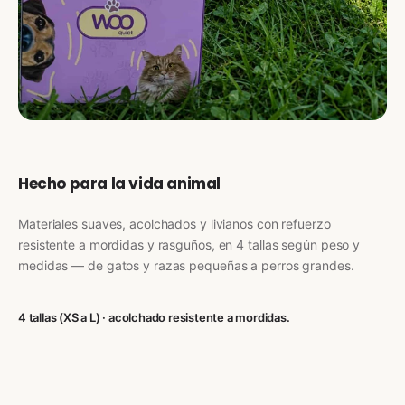
Hecho para la vida animal
Materiales suaves, acolchados y livianos con refuerzo
resistente a mordidas y rasguños, en 4 tallas según peso y
medidas — de gatos y razas pequeñas a perros grandes.
4 tallas (XS a L) · acolchado resistente a mordidas.