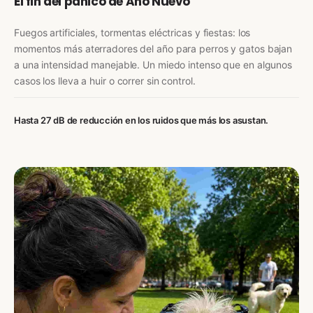
El fin del pánico de Año Nuevo
Fuegos artificiales, tormentas eléctricas y fiestas: los
momentos más aterradores del año para perros y gatos bajan
a una intensidad manejable. Un miedo intenso que en algunos
casos los lleva a huir o correr sin control.
Hasta 27 dB de reducción en los ruidos que más los asustan.