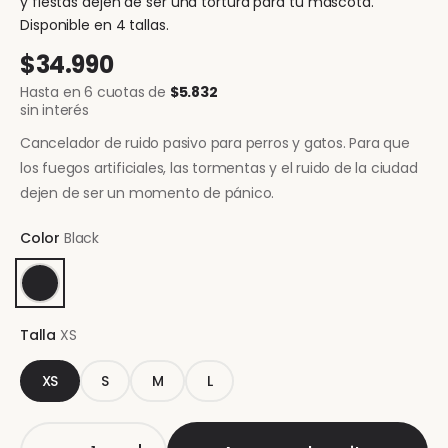
y fiestas dejen de ser una tortura para tu mascota.
Disponible en 4 tallas.
$34.990
Hasta en 6 cuotas de
$5.832
sin interés
Cancelador de ruido pasivo para perros y gatos. Para que
los fuegos artificiales, las tormentas y el ruido de la ciudad
dejen de ser un momento de pánico.
Color
Black
Talla
XS
XS
S
M
L