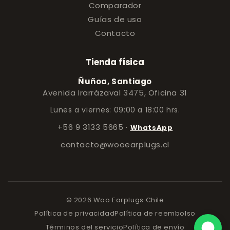
Comparador
Guías de uso
Contacto
Tienda física
Ñuñoa, Santiago
Avenida Irarrázaval 3475, Oficina 31
Lunes a viernes: 09:00 a 18:00 hrs.
+56 9 3133 5665
·
WhatsApp
contacto@wooearplugs.cl
© 2026 Woo Earplugs Chile
Política de privacidad
Política de reembolso
Términos del servicio
Política de envío