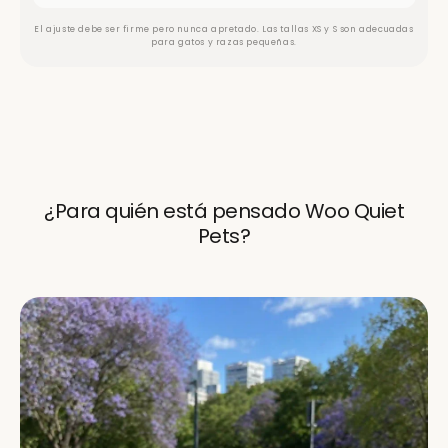
El ajuste debe ser firme pero nunca apretado. Las tallas XS y S son adecuadas
para gatos y razas pequeñas.
¿Para quién está pensado Woo Quiet
Pets?