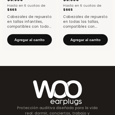
Hasta en 6 cuotas de
Hasta en 6 cuotas de
$665
$665
sin interés
sin interés
Cabezales de repuesto
Cabezales de repuesto
en tallas infantiles,
en todas las tallas,
compatibles con todos
compatibles con
los modelos de
cualquier modelo de
tapones Woo.
tapones Woo.
Agregar al carrito
Agregar al carrito
Protección auditiva diseñada para la vida
real: dormir, conciertos, trabajo y