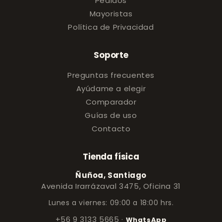
Pedidos
Mayoristas
Política de Privacidad
Soporte
Preguntas frecuentes
Ayúdame a elegir
Comparador
Guías de uso
Contacto
Tienda física
Ñuñoa, Santiago
Avenida Irarrázaval 3475, Oficina 31
Lunes a viernes: 09:00 a 18:00 hrs.
+56 9 3133 5665
·
WhatsApp