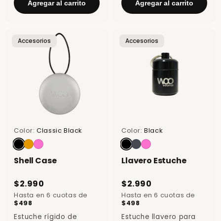
Agregar al carrito
Agregar al carrito
sacártelos.
Accesorios
Accesorios
Color:
Classic Black
Color:
Black
Shell Case
Llavero Estuche
$2.990
$2.990
Hasta en 6 cuotas de
Hasta en 6 cuotas de
$498
$498
sin interés
sin interés
Estuche rígido de
Estuche llavero para