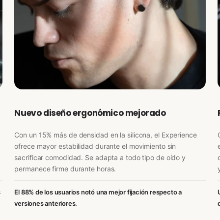
Nuevo diseño ergonómico mejorado
Con un 15% más de densidad en la silicona, el Experience
ofrece mayor estabilidad durante el movimiento sin
sacrificar comodidad. Se adapta a todo tipo de oído y
permanece firme durante horas.
s
El 88% de los usuarios notó una mejor fijación respecto a
versiones anteriores.