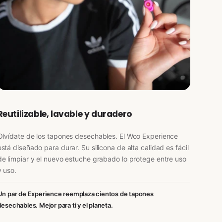
Reutilizable, lavable y duradero
Olvídate de los tapones desechables. El Woo Experience
está diseñado para durar. Su silicona de alta calidad es fácil
de limpiar y el nuevo estuche grabado lo protege entre uso
y uso.
Un par de Experience reemplaza cientos de tapones
desechables. Mejor para ti y el planeta.