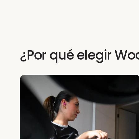
¿Por qué elegir Wo