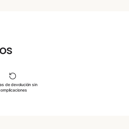
hos
as de devolución sin
complicaciones