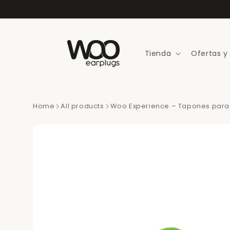
Ir
directamente
al contenido
Tienda
Ofertas y
Home
All products
Woo Experience – Tapones para f