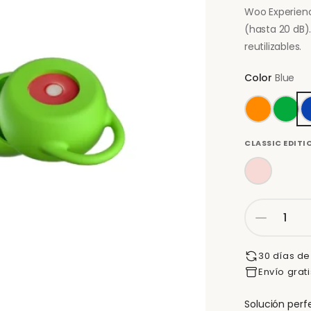
Woo Experienc
(hasta 20 dB).
reutilizables.
Color
Blue
CLASSIC EDITI
30 días de
Envío grat
Solución perf