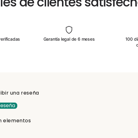
les de clientes satisfec
erificadas
Garantía legal de 6 meses
100 dí
ibir una reseña
 reseña
n elementos