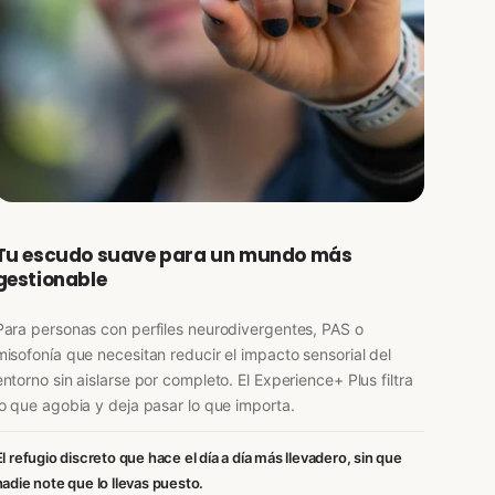
Tu escudo suave para un mundo más
gestionable
Para personas con perfiles neurodivergentes, PAS o
misofonía que necesitan reducir el impacto sensorial del
entorno sin aislarse por completo. El Experience+ Plus filtra
lo que agobia y deja pasar lo que importa.
El refugio discreto que hace el día a día más llevadero, sin que
nadie note que lo llevas puesto.