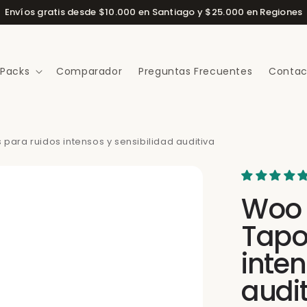
Envíos gratis desde $10.000 en Santiago y $25.000 en Regiones
 Packs
Comparador
Preguntas Frecuentes
Contac
ara ruidos intensos y sensibilidad auditiva
Woo 
Tapo
inten
audi