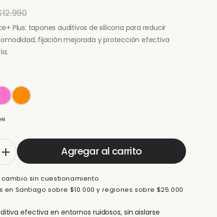
$12.990
+ Plus: tapones auditivos de silicona para reducir
Comodidad, fijación mejorada y protección efectiva
ía.
ON
Agregar al carrito
 cambio sin cuestionamiento
is en Santiago sobre $10.000 y regiones sobre $25.000
itiva efectiva en entornos ruidosos, sin aislarse