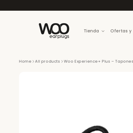
Ir
directamente
al contenido
Tienda
Ofertas y
Home
All products
Woo Experience+ Plus – Tapones p