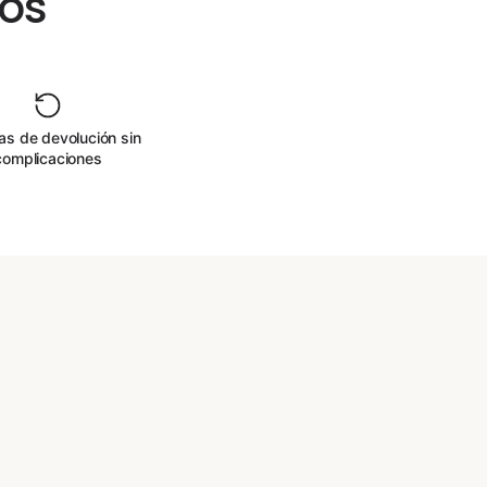
hos
as de devolución sin
complicaciones