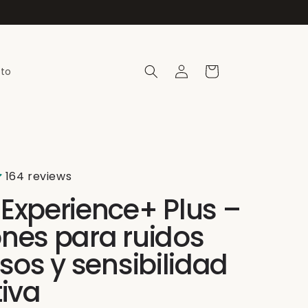
Iniciar
Carrito
to
sesión
164 reviews
Experience+ Plus –
nes para ruidos
sos y sensibilidad
tiva