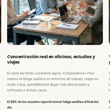
s
Concentración real en oficinas, estudios y
viajes
El ruido de fondo constante agota. El Experience+ Plus
reduce la fatiga auditiva en entornos de trabajo, viajes en
avión o bus, permitiéndote llegar más descansado y
enfocado a donde vayas.
s
El 89% de los usuarios reportó menor fatiga auditiva al final del
día.