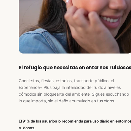
El refugio que necesitas en entornos ruidoso
Conciertos, fiestas, estadios, transporte público: el
Experience+ Plus baja la intensidad del ruido a niveles
cómodos sin bloquearte del ambiente. Sigues escuchando
lo que importa, sin el daño acumulado en tus oídos.
El 91% de los usuarios lo recomienda para uso diario en entorno
ruidosos.