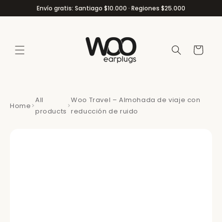
Ir
Envío gratis: Santiago $10.000 · Regiones $25.000
directamente
al contenido
Carrito
All
Woo Travel – Almohada de viaje con
Home
products
reducción de ruido