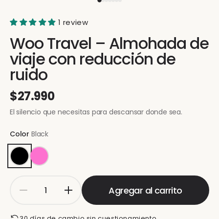
1 review
Woo Travel – Almohada de
viaje con reducción de
ruido
$27.990
El silencio que necesitas para descansar donde sea.
Color
Black
Agregar al carrito
30 días de cambio sin cuestionamiento