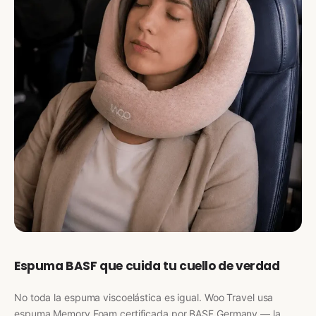
Espuma BASF que cuida tu cuello de verdad
No toda la espuma viscoelástica es igual. Woo Travel usa
espuma Memory Foam certificada por BASF Germany — la