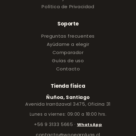
Política de Privacidad
Soporte
Preguntas frecuentes
Ayúdame a elegir
Comparador
Guías de uso
Contacto
Tienda física
Ñuñoa, Santiago
Avenida Irarrázaval 3475, Oficina 31
Lunes a viernes: 09:00 a 18:00 hrs.
+56 9 3133 5665
·
WhatsApp
contacto@wooearplugs.cl