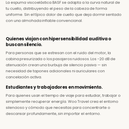
La espuma viscoelástica BASF se adapta a la curva natural de
tu cuello, distribuyendo el peso de la cabeza de forma
uniforme. Sin el típico dolor de cuello que deja dormir sentado
con una almohada inflable convencional.
Quienes viajan con hipersensibilidad auditiva o
buscan silencio.
Para personas que se estresan con el ruido del motor, la
cabina presurizada o los pasajeros ruidosos. Los -20 dB de
atenuación crean una burbuja de silencio pasiva — sin
necesidad de tapones adicionales ni auriculares con
cancelación activa.
Estudiantes y trabajadores en movimiento.
Para quienes usan el tiempo de viaje para estudiar, trabajar o
simplemente recuperar energía. Woo Travel crea el entorno
silencioso y cómodo que necesitas para concentrarte o
descansar profundamente, sin importar el entorno.