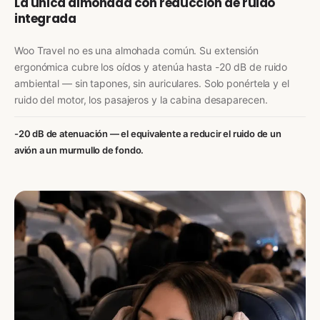
La única almohada con reducción de ruido
integrada
Woo Travel no es una almohada común. Su extensión
ergonómica cubre los oídos y atenúa hasta -20 dB de ruido
ambiental — sin tapones, sin auriculares. Solo ponértela y el
ruido del motor, los pasajeros y la cabina desaparecen.
-20 dB de atenuación — el equivalente a reducir el ruido de un
avión a un murmullo de fondo.