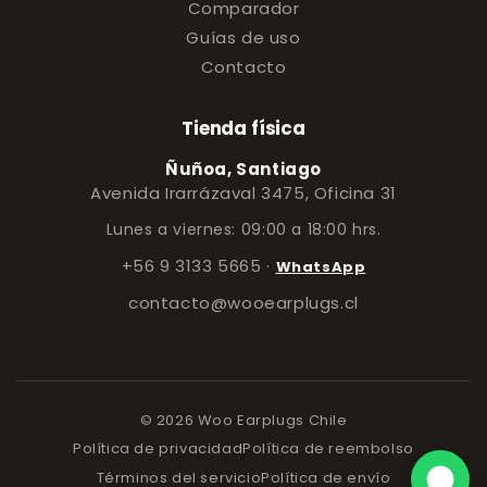
Comparador
Guías de uso
Contacto
Tienda física
Ñuñoa, Santiago
Avenida Irarrázaval 3475, Oficina 31
Lunes a viernes: 09:00 a 18:00 hrs.
+56 9 3133 5665
·
WhatsApp
contacto@wooearplugs.cl
© 2026 Woo Earplugs Chile
Política de privacidad
Política de reembolso
Términos del servicio
Política de envío