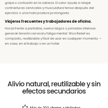
golpe o contusión en la cabeza. El calor ayuda a relajar
contracturas cervicales y musculatura tensa después del
ejercicio o una mala postura prolongada.
Viajeros frecuentes y trabajadores de oficina.
Horas frente a pantallas, vuelos largos o jornadas intensas
generan tensión cervical y fatiga mental. Woo Relief es
compacto, reutilizable y fácil de usar en cualquier momento —
en casa, en el trabajo o en un hotel.
Alivio natural, reutilizable y sin
efectos secundarios
Más de 203 clientes satisfechos