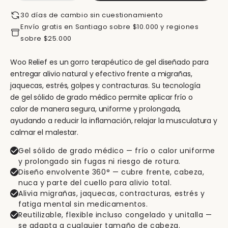
30 días de cambio sin cuestionamiento
Envío gratis en Santiago sobre $10.000 y regiones
sobre $25.000
Woo Relief es un gorro terapéutico de gel diseñado para
entregar alivio natural y efectivo frente a migrañas,
jaquecas, estrés, golpes y contracturas. Su tecnología
de gel sólido de grado médico permite aplicar frío o
calor de manera segura, uniforme y prolongada,
ayudando a reducir la inflamación, relajar la musculatura y
calmar el malestar.
Gel sólido de grado médico — frío o calor uniforme
y prolongado sin fugas ni riesgo de rotura.
Diseño envolvente 360° — cubre frente, cabeza,
nuca y parte del cuello para alivio total.
Alivia migrañas, jaquecas, contracturas, estrés y
fatiga mental sin medicamentos.
Reutilizable, flexible incluso congelado y unitalla —
se adapta a cualquier tamaño de cabeza.