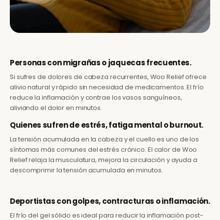
Personas con migrañas o jaquecas frecuentes.
Si sufres de dolores de cabeza recurrentes, Woo Relief ofrece
alivio natural y rápido sin necesidad de medicamentos. El frío
reduce la inflamación y contrae los vasos sanguíneos,
aliviando el dolor en minutos.
Quienes sufren de estrés, fatiga mental o burnout.
La tensión acumulada en la cabeza y el cuello es uno de los
síntomas más comunes del estrés crónico. El calor de Woo
Relief relaja la musculatura, mejora la circulación y ayuda a
descomprimir la tensión acumulada en minutos.
Deportistas con golpes, contracturas o inflamación.
El frío del gel sólido es ideal para reducir la inflamación post-