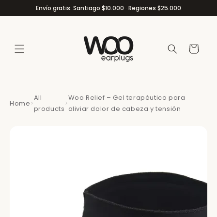
Ir
Envío gratis: Santiago $10.000 · Regiones $25.000
directamente
al contenido
Carrito
All
Woo Relief – Gel terapéutico para
Home
products
aliviar dolor de cabeza y tensión