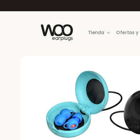
Ir
directamente
al contenido
Tienda
Ofertas y