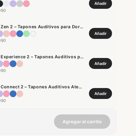
Añadir
990
Woo Zen 2 – Tapones Auditivos para Dormir
Añadir
990
Woo Experience 2 – Tapones Auditivos para Conciertos
Añadir
990
Woo Connect 2 – Tapones Auditivos Atenuadores de Ruido
Añadir
990
Agregar al carrito